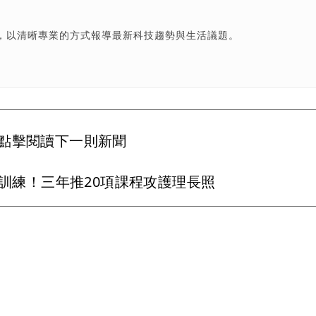
，以清晰專業的方式報導最新科技趨勢與生活議題。
點擊閱讀下一則新聞
I模擬訓練！三年推20項課程攻護理長照