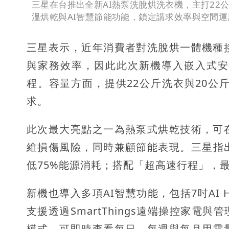
三星在台推出全新AI熱泵洗脫烘洗衣機，主打22
溫烘乾與AI智慧節能功能，鎖定講求效率與空間
三星表示，近年消費者對洗脫烘一體機種
與家務效率，因此此次新機導入嵌入式安
程。容量方面，提供22公斤洗衣與20
求。
此次最大亮點之一為熱泵式烘乾技術，可
維損傷風險，同時兼顧節能表現。三星指
低75%能源消耗；搭配「超高速行程」，
新機也導入多項AI智慧功能，包括7吋AI 
支援透過SmartThings遠端操控家電與管理居
模式，可即時查看每日、每週與每月用電