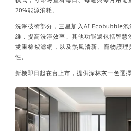
20%能源消耗。
洗淨技術部分，三星加入AI Ecobubb
維，提高洗淨效率。其他功能還包括智慧
雙重棉絮濾網，以及熱風清新、寵物護理與
性。
新機即日起在台上市，提供深林灰一色選擇，