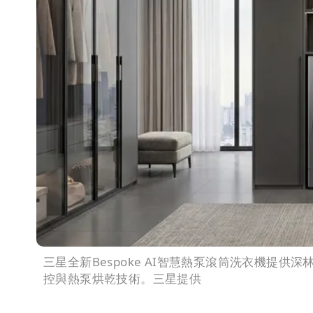
三星全新Bespoke AI智慧熱泵滾筒洗衣機提供深林
控與熱泵烘乾技術。三星提供