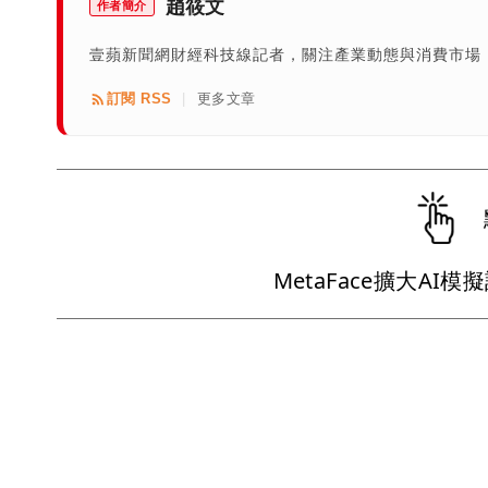
趙筱文
作者簡介
壹蘋新聞網財經科技線記者，關注產業動態與消費市場
訂閱 RSS
更多文章
|
MetaFace擴大A