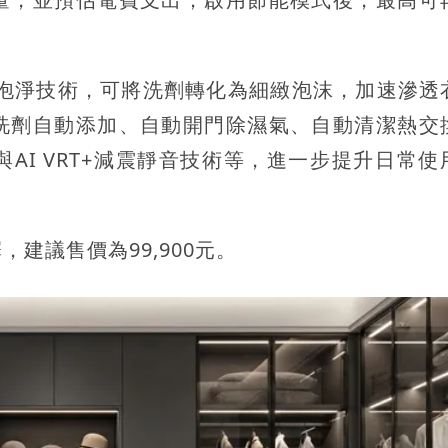
le泡泡淨技術，可將洗劑轉化為細緻泡沫，加速滲透
洗劑自動添加、自動開門除濕氣、自動清潔熱交
AI VRT+減震靜音技術等，進一步提升日常使
建議售價為99,900元。