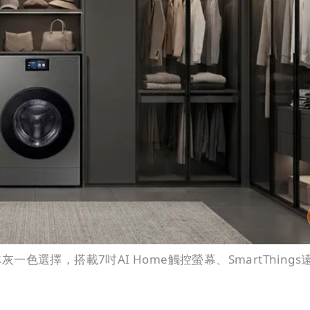
灰一色選擇，搭載7吋AI Home觸控螢幕、SmartThings