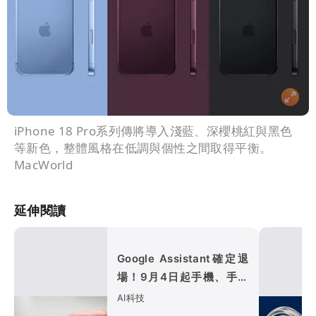
iPhone 18 Pro系列傳將導入淺藍、深櫻桃紅與黑色
等新色，整體風格在低調與個性之間取得平衡。
MacWorld
延伸閱讀
Google Assistant確定退
場！9月4日起手機、手錶
全面改用Gemini
AI科技