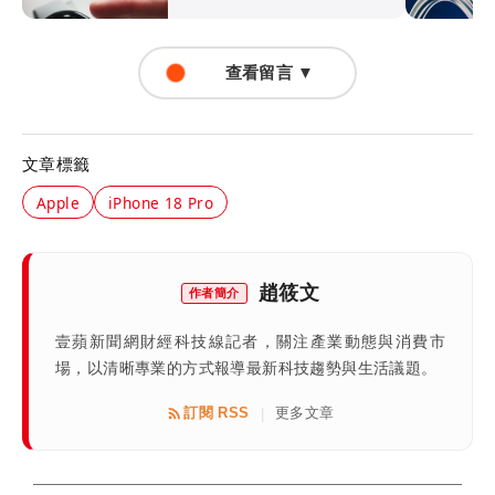
查看留言 ▼
文章標籤
Apple
iPhone 18 Pro
趙筱文
作者簡介
壹蘋新聞網財經科技線記者，關注產業動態與消費市
場，以清晰專業的方式報導最新科技趨勢與生活議題。
訂閱 RSS
更多文章
|