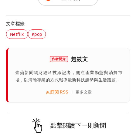
文章標籤
Netflix
Kpop
趙筱文
作者簡介
壹蘋新聞網財經科技線記者，關注產業動態與消費市
場，以清晰專業的方式報導最新科技趨勢與生活議題。
訂閱 RSS
更多文章
|
點擊閱讀下一則新聞