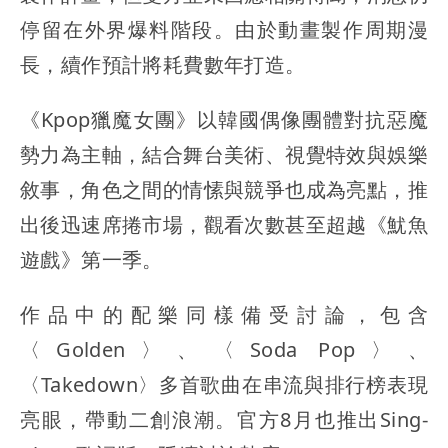
停留在外界爆料階段。由於動畫製作周期漫
長，續作預計將耗費數年打造。
《Kpop獵魔女團》以韓國偶像團體對抗惡魔
勢力為主軸，結合舞台美術、視覺特效與娛樂
敘事，角色之間的情愫與競爭也成為亮點，推
出後迅速席捲市場，觀看次數甚至超越《魷魚
遊戲》第一季。
作品中的配樂同樣備受討論，包含
〈Golden〉、〈Soda Pop〉、
〈Takedown〉多首歌曲在串流與排行榜表現
亮眼，帶動二創浪潮。官方8月也推出Sing-