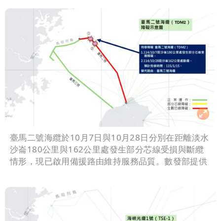
臺馬二號海纜於10月7日與10月28日分別在距離淡水
沙崙180公里與162公里處發生部分芯線受損與斷纜
情形，現已啟用備援路由維持服務品質。數發部提供