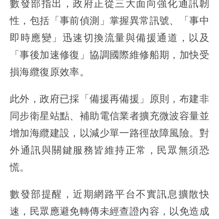
數發部指出，政府正從三大面向強化通訊韌
性，包括「事前偵測」掌握異常訊號、「事中
即時應變」迅速切換流量與備援通道，以及
「事後加速修復」協調國際維修船期，加快受
損海纜復原效率。
此外，政府已採「備援再備援」原則，布建非
同步衛星站點、補助電信業者擴充微波容量並
增加海纜建設，以減少單一路徑故障風險。對
外通訊與關鍵服務皆維持正常，民眾無須恐
慌。
數發部提醒，近期網路平台不實訊息擴散快
速，民眾應避免轉傳未經查證內容，以免造成