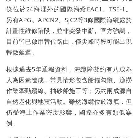
條位於24海浬外的國際海纜EAC1、TSE-1。
另有APG、APCN2、SJC2等3條國際海纜處於
計畫性維修階段，並非突發中斷。官方強調，
目前皆已啟用替代路由，僅尖峰時段可能出現
輕微延遲。
根據過去5年通報資料，海纜障礙約有八成為
人為因素造成，常見情形包含船錨勾纜、漁撈
作業牽動纜線、抽砂船施工等；另約兩成源自
自然老化與地震活動。雖然海纜位於海底，但
仍受海上作業密度影響，國際亦多有類似案
例。