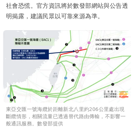
社會恐慌。官方資訊將於數發部網站與公告透
明揭露，建議民眾以可靠來源為準。
東亞交匯一號海纜於距離新北八里約206公里處出現
斷纜情形，相關流量已透過替代路由傳輸，不影響一
般通訊服務。數發部提供