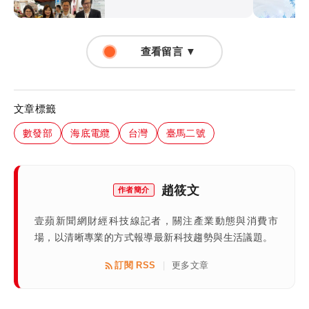
查看留言 ▼
文章標籤
數發部
海底電纜
台灣
臺馬二號
趙筱文
作者簡介
壹蘋新聞網財經科技線記者，關注產業動態與消費市
場，以清晰專業的方式報導最新科技趨勢與生活議題。
訂閱 RSS
更多文章
|