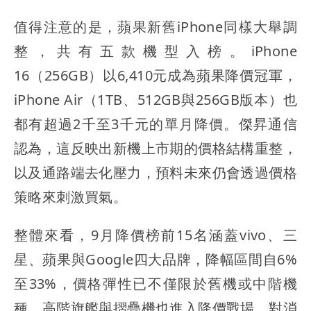
值得注意的是，蘋果新舊iPhone同樣大舉調
整，共有五款機型入榜。iPhone
16（256GB）以6,410元成為蘋果降價冠軍，
iPhone Air（1TB、512GB與256GB版本）也
都有超過2千至3千元的單月降價。傑昇通信
認為，這反映出新機上市期的價格結構重整，
以及通路端去化壓力，預料未來仍會透過價格
策略來刺激買氣。
整體來看，9月降價榜前15名涵蓋vivo、三
星、蘋果與Google四大品牌，降幅區間自6%
至33%，價格彈性已不僅限於舊機或中階機
種，高階旗艦與摺疊機也進入降價戰場，對消