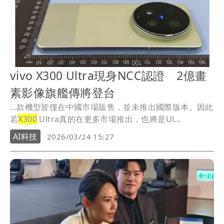
vivo X300 Ultra現身NCC認證 2億畫
素影像旗艦傳將登台
...款機型皆僅在中國市場販售，並未推出國際版本。因此
若
X300
Ultra真的在更多市場推出，也將是Ul...
AI科技
2026/03/24 15:27