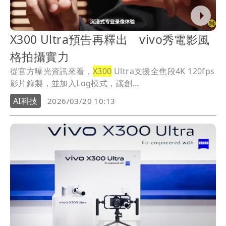
X300 Ultra預告再釋出 vivo秀電影風
格拍攝實力
從官方曝光資訊來看，
X300
Ultra支援全焦段4K 120fps
影片錄製，並加入Log模式，讓創...
AI科技
2026/03/20 10:13