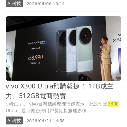
AI科技
2026/06/06 10:14
vivo X300 Ultra預購報捷！ 1TB成主
力、512GB電商熱賣
...峰白」。 vivo台灣總經理陳怡婷表示，此次引進
X300
Ultra，是回應台灣用戶長期對旗艦影像...
AI科技
2026/04/21 14:58