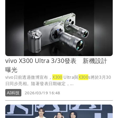
vivo X300 Ultra 3/30發表 新機設計
曝光
vivo日前透過微博宣布，
X300
Ultra與
X300
s將於3月30
日同步亮相。隨著發表日期確定，...
AI科技
2026/03/19 16:48