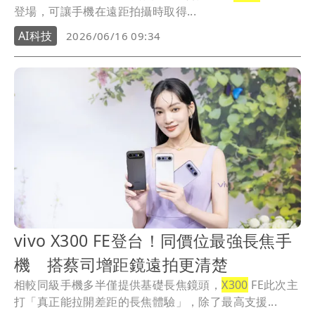
登場，可讓手機在遠距拍攝時取得...
AI科技
2026/06/16 09:34
vivo X300 FE登台！同價位最強長焦手
機 搭蔡司增距鏡遠拍更清楚
相較同級手機多半僅提供基礎長焦鏡頭，
X300
FE此次主
打「真正能拉開差距的長焦體驗」，除了最高支援...