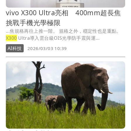
vivo X300 Ultra亮相 400mm超長焦
挑戰手機光學極限
...焦規格再往上推一階。 規格之外，穩定性也是重點。
X300
Ultra導入雲台級OIS光學防手震與運...
AI科技
2026/03/03 10:39