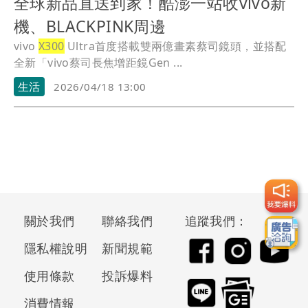
全球新品直送到家！酷澎一站收vivo新
機、BLACKPINK周邊
vivo
X300
Ultra首度搭載雙兩億畫素蔡司鏡頭，並搭配
全新「vivo蔡司長焦增距鏡Gen ...
生活
2026/04/18 13:00
關於我們
聯絡我們
追蹤我們：
隱私權說明
新聞規範
使用條款
投訴爆料
消費情報