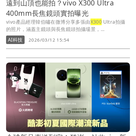
遠到山頂也能拍？vivo X300 Ultra
400mm長焦鏡頭實拍曝光
vivo產品經理韓伯嘯在微博分享多張由
X300
Ultra拍攝
的照片，涵蓋主鏡頭與長焦鏡頭拍攝場景，...
AI科技
2026/03/12 15:54