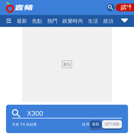
最新
焦點
熱門
娛樂時尚
生活
政治
社會
共有 59 項結果
排序
最新
熱門相關