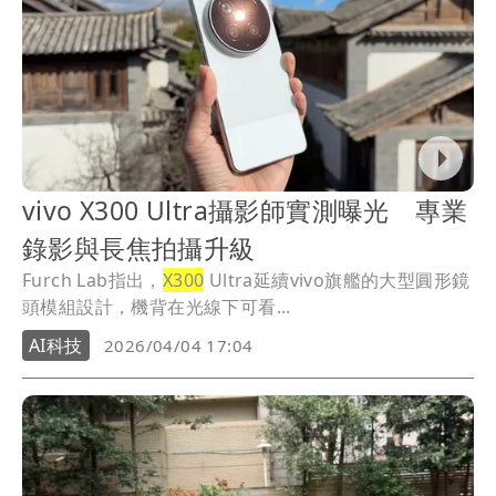
vivo X300 Ultra攝影師實測曝光 專業
錄影與長焦拍攝升級
Furch Lab指出，
X300
Ultra延續vivo旗艦的大型圓形鏡
頭模組設計，機背在光線下可看...
AI科技
2026/04/04 17:04