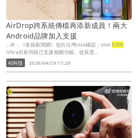
AirDrop跨系統傳檔再添新成員！兩大
Android品牌加入支援
...外，《壹蘋新聞網》也向台灣vivo確認，vivo
X300
Ultra目前同樣已支援相關功能。從裝置...
AI科技
2026/04/29 17:29