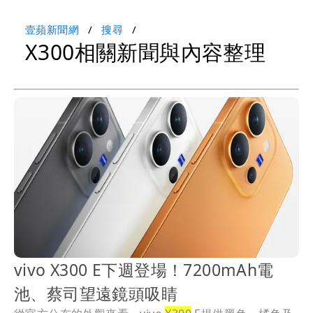
壹蘋新聞網
搜尋
X300相關新聞與內容整理
vivo X300 E下週登場！7200mAh電
池、蔡司望遠鏡頭吸睛