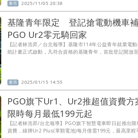
2025/11/05 20:38
車市
基隆青年限定 登記搶電動機車
PGO Ur2零元騎回家
【記者林浩昇／台北報導】基隆市114年公益青年就業電動
助計畫正式啟動，凡符合資格的基隆青年，首批登記開放至 2
年 1 月 15 日（後續則每月 1 日開放申請），就有機會享受
萬元補助，其中購買
PGO Ur2
plus更是能有機會零元騎回
2025/01/15 14:55
車市
PGO旗下Ur1、Ur2推超值資費
限時每月最低199元起
【記者林浩昇/台北報導】PGO旗下智慧電車即日起推出限
資費，綠牌Ur2 Plus(單顆電池)每月僅需199元，最高里