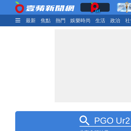
最新
焦點
熱門
娛樂時尚
生活
政治
社