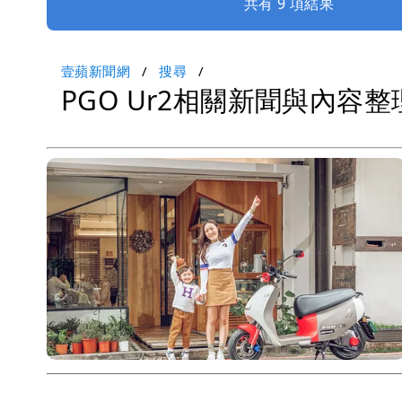
共有 9 項結果
壹蘋新聞網
搜尋
PGO Ur2相關新聞與內容整