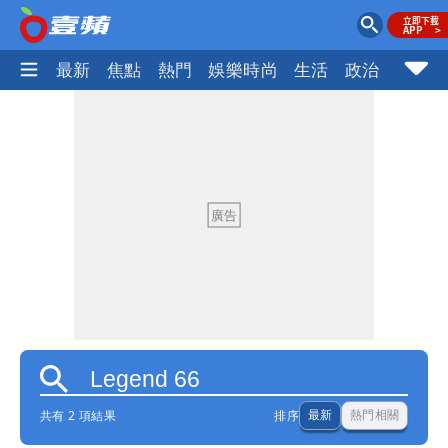
最新
焦點
熱門
娛樂時尚
生活
政治
社會
共有 2 項結果
排序
最新
熱門相關