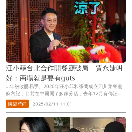
汪小菲台北合作開餐廳破局 賈永婕叫
好：商場就是要有guts
...年被收購易手。2020年汪小菲和張蘭成立四川菜餐廳
麻六記，目前在中國開了多家分店，去年12月有傳汪
小...
娛樂時尚
2025/02/11 11:01