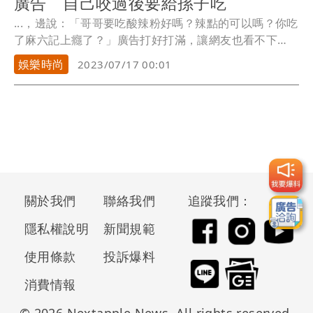
廣告 自己咬過後要給孫子吃
...，邊說：「哥哥要吃酸辣粉好嗎？辣點的可以嗎？你吃
了麻六記上癮了？」廣告打好打滿，讓網友也看不下
去，一...
娛樂時尚
2023/07/17 00:01
關於我們
聯絡我們
追蹤我們：
隱私權說明
新聞規範
使用條款
投訴爆料
消費情報