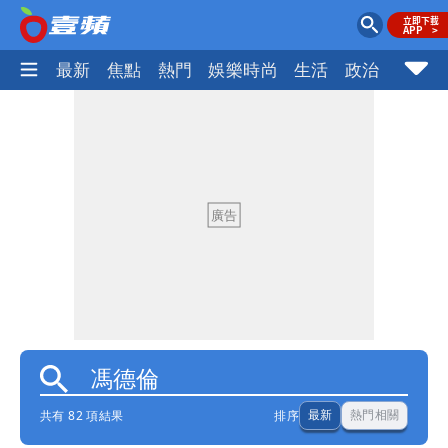
最新
焦點
熱門
娛樂時尚
生活
政治
社會
共有 82 項結果
排序
最新
熱門相關