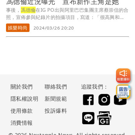
馮德倫近況曝光 宣布新作主角是她
事後，
馮德倫
在IG PO出與阿里巴巴集團主席蔡崇信的合
照，宣佈參與紀錄片的拍攝項目，寫道：「很高興和...
娛樂時尚
2024/03/26 20:20
關於我們
聯絡我們
追蹤我們：
隱私權說明
新聞規範
使用條款
投訴爆料
消費情報