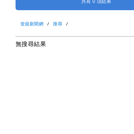
共有 0 項結果
壹蘋新聞網
搜尋
無搜尋結果