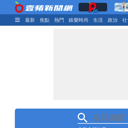
最新
焦點
熱門
娛樂時尚
生活
政治
社