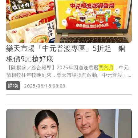
樂天市場「中元普渡專區」5折起 銅
板價9元搶好康
【陳揚盛／綜合報導】2025年因適逢農曆
閏六月
，中元
節相較往年較晚到來，樂天市場提前啟動「中元普渡」...
購物
2025/08/16 08:00