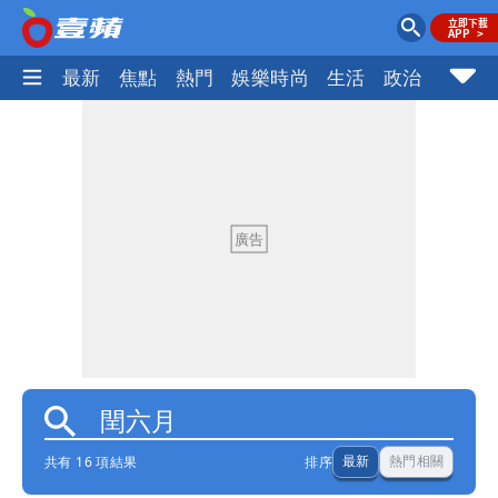
最新
焦點
熱門
娛樂時尚
生活
政治
社會
共有 16 項結果
排序
最新
熱門相關