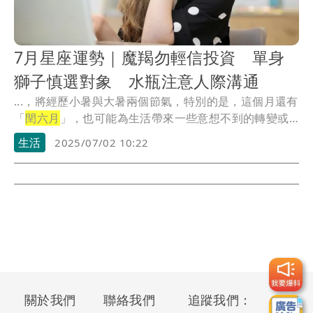
7月星座運勢｜魔羯勿輕信投資 單身
獅子慎選對象 水瓶注意人際溝通
...，將經歷小暑與大暑兩個節氣，特別的是，這個月還有
「
閏六月
」，也可能為生活帶來一些意想不到的轉變或
延續...
生活
2025/07/02 10:22
關於我們
聯絡我們
追蹤我們：