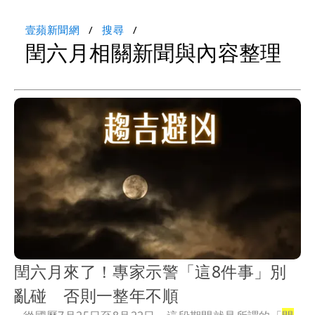
壹蘋新聞網
搜尋
閏六月相關新聞與內容整理
閏六月來了！專家示警「這8件事」別
亂碰 否則一整年不順