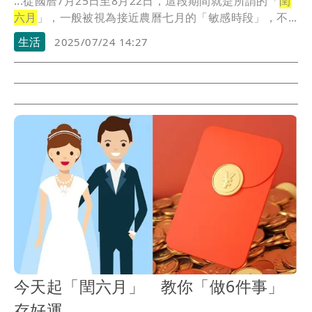
...從國曆7月25日至8月22日，這段期間就是所謂的「
閏
六月
」，一般被視為接近農曆七月的「敏感時段」，不...
生活
2025/07/24 14:27
今天起「閏六月」 教你「做6件事」
存好運