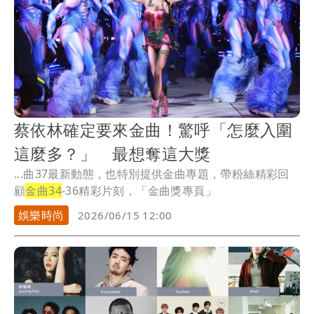
蔡依林確定要來金曲！驚呼「怎麼入圍
這麼多？」 最想奪這大獎
...曲37最新動態，也特別提供金曲專題，帶粉絲精彩回
顧
金曲34
-36精彩片刻，「金曲獎專頁」
娛樂時尚
2026/06/15 12:00