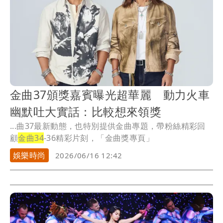
金曲37頒獎嘉賓曝光超華麗 動力火車
幽默吐大實話：比較想來領獎
...曲37最新動態，也特別提供金曲專題，帶粉絲精彩回
顧
金曲34
-36精彩片刻，「金曲獎專頁」
娛樂時尚
2026/06/16 12:42