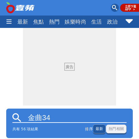
最新
焦點
熱門
娛樂時尚
生活
政治
社會
共有 56 項結果
排序
最新
熱門相關