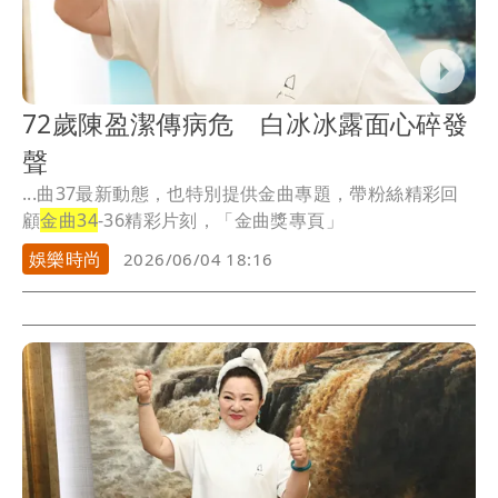
72歲陳盈潔傳病危 白冰冰露面心碎發
聲
...曲37最新動態，也特別提供金曲專題，帶粉絲精彩回
顧
金曲34
-36精彩片刻，「金曲獎專頁」
娛樂時尚
2026/06/04 18:16