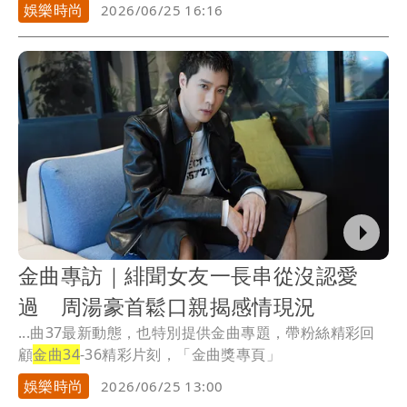
娛樂時尚
2026/06/25 16:16
金曲專訪｜緋聞女友一長串從沒認愛
過 周湯豪首鬆口親揭感情現況
...曲37最新動態，也特別提供金曲專題，帶粉絲精彩回
顧
金曲34
-36精彩片刻，「金曲獎專頁」
娛樂時尚
2026/06/25 13:00