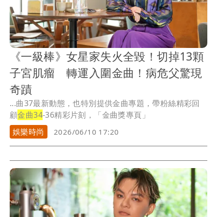
《一級棒》女星家失火全毀！切掉13顆
子宮肌瘤 轉運入圍金曲！病危父驚現
奇蹟
...曲37最新動態，也特別提供金曲專題，帶粉絲精彩回
顧
金曲34
-36精彩片刻，「金曲獎專頁」
娛樂時尚
2026/06/10 17:20