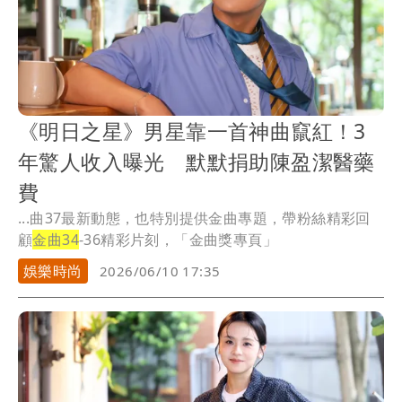
《明日之星》男星靠一首神曲竄紅！3
年驚人收入曝光 默默捐助陳盈潔醫藥
費
...曲37最新動態，也特別提供金曲專題，帶粉絲精彩回
顧
金曲34
-36精彩片刻，「金曲獎專頁」
娛樂時尚
2026/06/10 17:35