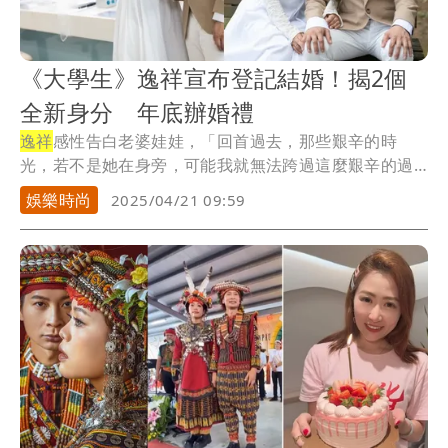
《大學生》逸祥宣布登記結婚！揭2個
全新身分 年底辦婚禮
逸祥
感性告白老婆娃娃，「回首過去，那些艱辛的時
光，若不是她在身旁，可能我就無法跨過這麼艱辛的過
程。今...
娛樂時尚
2025/04/21 09:59