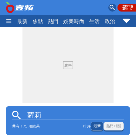
最新
焦點
熱門
娛樂時尚
生活
政治
社會
共有 175 項結果
排序
最新
熱門相關