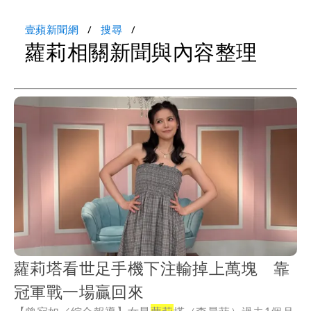
壹蘋新聞網
搜尋
蘿莉相關新聞與內容整理
蘿莉塔看世足手機下注輸掉上萬塊 靠
冠軍戰一場贏回來