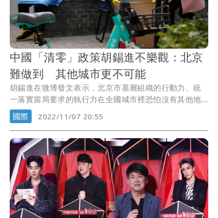
中國「清零」政策胡錫進不樂觀：北京
難做到 其他城市更不可能
胡錫進在微博發文表示，北京市基層組織的行動力、統
一落實當局要求的執行力在全國城市裡恐怕沒有其他地
方可...
國際
2022/11/07 20:55