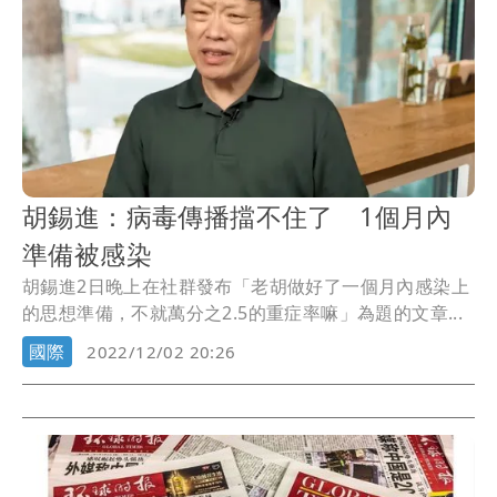
胡錫進：病毒傳播擋不住了 1個月內
準備被感染
胡錫進2日晚上在社群發布「老胡做好了一個月內感染上
的思想準備，不就萬分之2.5的重症率嘛」為題的文章...
國際
2022/12/02 20:26