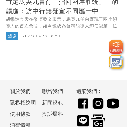
肯定馬英九言行「指向兩岸和統」 胡
錫進：訪中行無疑宣示同屬一中
胡錫進今天在微博發文表示，馬英九任內實現了兩岸領
導人的首次會晤，如今也成為台灣領導人卸任後第一位
訪問...
國際
2023/03/28 18:50
關於我們
聯絡我們
追蹤我們：
隱私權說明
新聞規範
使用條款
投訴爆料
消費情報