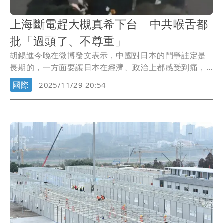
上海斷電趕大槻真希下台 中共喉舌都
批「過頭了、不尊重」
胡錫進今晚在微博發文表示，中國對日本的鬥爭註定是
長期的，一方面要讓日本在經濟、政治上都感受到痛，
但也...
國際
2025/11/29 20:54