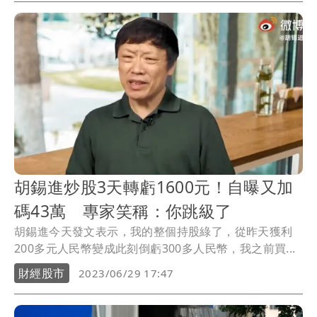
胡錫進炒股3天轉虧1600元！自曝又加
碼43萬 專家笑稱：你跳級了
胡錫進今天發文表示，我的整個持股綠了，從昨天獲利
200多元人民幣變成此刻倒虧300多人民幣，我之前買...
財經股市
2023/06/29 17:47