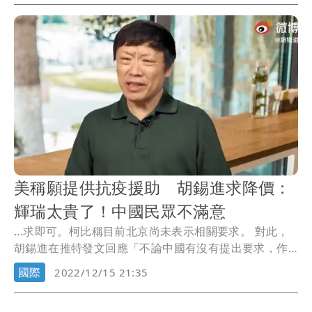
美稱願提供抗疫援助 胡錫進求降價：
輝瑞太貴了！中國民眾不滿意
...求即可。柯比稱目前北京尚未表示相關要求。 對此，
胡錫進在推特發文回應「不論中國有沒有提出要求，作
為...
國際
2022/12/15 21:35