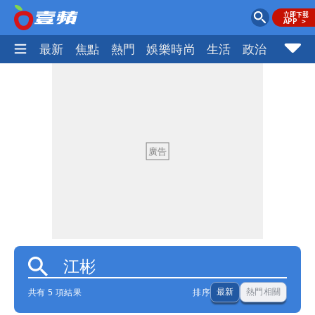
最新
焦點
熱門
娛樂時尚
生活
政治
社會
共有 5 項結果
排序
最新
熱門相關