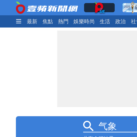
最新
焦點
熱門
娛樂時尚
生活
政治
社