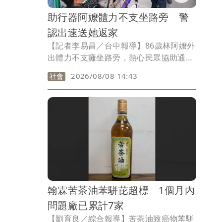
助行器阿嬤體力不支坐路旁 警
認出速送她返家
【記者李易昌／台中報導】86歲林阿嬤外
出體力不支癱坐路旁，熱心民眾協助通報
警消，救護員到場確認她身體無大礙，但
2026/08/08 14:43
社會
阿嬤一時說不清住址，後續交由警方協助
返家，警方到場發現阿嬤有些面熟，查詢
記錄後發現她近年來多次被警方協助返
家，時隔一年多，警方強力的記憶引領獨
居的阿嬤回家。
翰霖苦茶油苯駢芘超標 1個月內
問題廠已累計7家
【劉育良／綜合報導】苦茶油致癌物苯駢