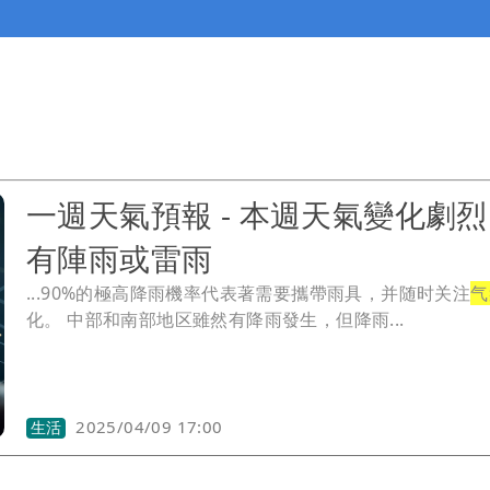
一週天氣預報 - 本週天氣變化劇
有陣雨或雷雨
...90%的極高降雨機率代表著需要攜帶雨具，并随时关注
气
化。 中部和南部地区雖然有降雨發生，但降雨...
2025/04/09 17:00
生活