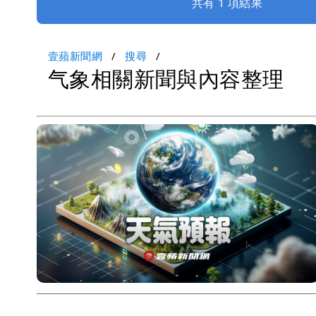
共有 1 項結果
壹蘋新聞網
搜尋
气象相關新聞與內容整理