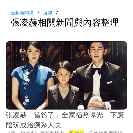
壹蘋新聞網
搜尋
張凌赫相關新聞與內容整理
張凌赫「當爸了」全家福照曝光 下廚
陪玩成治癒系人夫