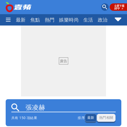
最新
焦點
熱門
娛樂時尚
生活
政治
社會
共有 150 項結果
排序
最新
熱門相關