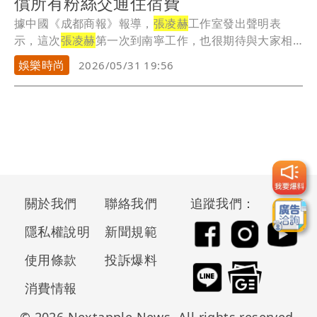
償所有粉絲交通住宿費
據中國《成都商報》報導，
張凌赫
工作室發出聲明表
示，這次
張凌赫
第一次到南寧工作，也很期待與大家相
見，但...
娛樂時尚
2026/05/31 19:56
關於我們
聯絡我們
追蹤我們：
隱私權說明
新聞規範
使用條款
投訴爆料
消費情報