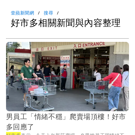
壹蘋新聞網
搜尋
好市多相關新聞與內容整理
男員工「情緒不穩」爬賣場頂樓！好市
多回應了