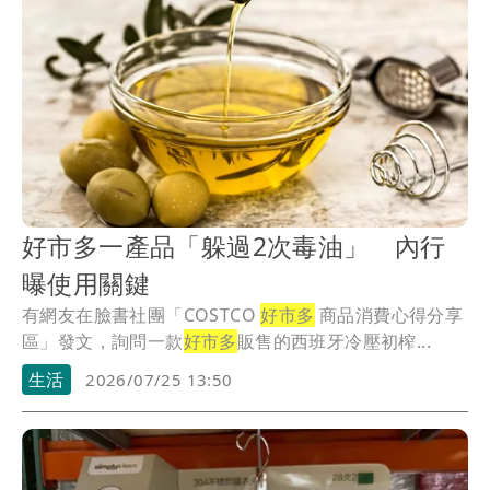
好市多一產品「躲過2次毒油」 內行
曝使用關鍵
有網友在臉書社團「COSTCO
好市多
商品消費心得分享
區」發文，詢問一款
好市多
販售的西班牙冷壓初榨...
生活
2026/07/25 13:50