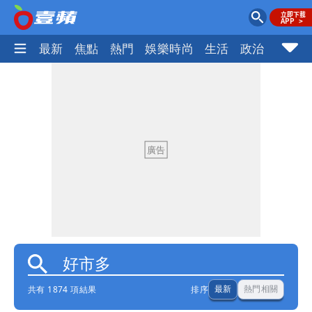
最新
焦點
熱門
娛樂時尚
生活
政治
社會
共有 1874 項結果
排序
最新
熱門相關