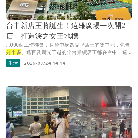
台中新店王將誕生！遠雄廣場一次開2
店 打造淚之女王地標
...000個工作機會，且台中身為品牌店王的集中地，包含
好市多
、遠百及新光三越的全台業績店王都在台中，這
次...
生活
2026/07/24 14:14