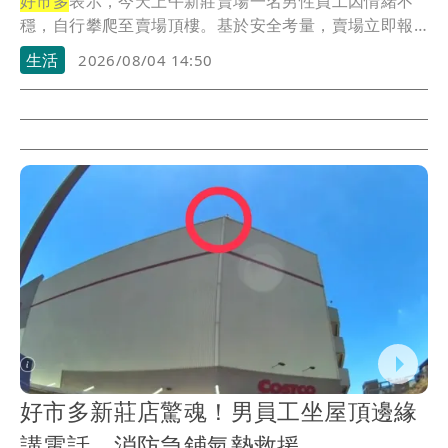
好市多
表示，今天上午新莊賣場一名男性員工因情緒不
穩，自行攀爬至賣場頂樓。基於安全考量，賣場立即報
警，...
生活
2026/08/04 14:50
好市多新莊店驚魂！男員工坐屋頂邊緣
講電話 消防急鋪氣墊救援