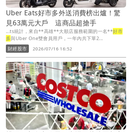
Uber Eats好市多外送消費榜出爐！驚
見63萬元大戶 這商品超搶手
...ts統計，來自**高雄**大順店服務範圍的一名**
好市
多
與Uber One雙會員用戶，一年內共下單2...
財經股市
2026/07/16 16:52