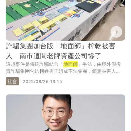
詐騙集團加台版「地面師」榨乾被害
人 南市這間老牌資產公司慘了
這起事件是傳統詐騙結合「
地面師
」手法，由境外假投
資詐騙集團勾結柯姓男子組成不法集團，鎖定被害人
後，由...
社會
2025/08/26 13:15