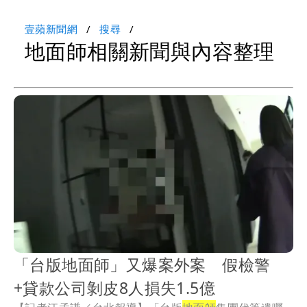
壹蘋新聞網
搜尋
地面師相關新聞與內容整理
「台版地面師」又爆案外案 假檢警
+貸款公司剝皮8人損失1.5億