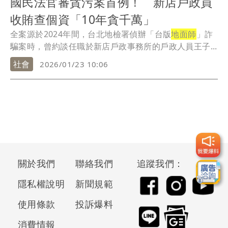
國民法官審貪污案首例！ 新店戶政員
收賄查個資「10年貪千萬」
全案源於2024年間，台北地檢署偵辦「台版
地面師
」詐
騙案時，曾約談任職於新店戶政事務所的戶政人員王子...
社會
2026/01/23 10:06
關於我們
聯絡我們
追蹤我們：
隱私權說明
新聞規範
使用條款
投訴爆料
消費情報