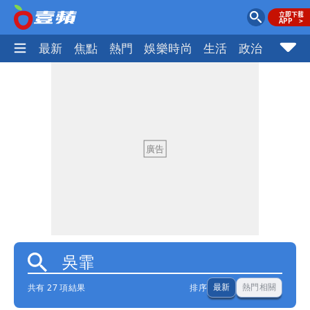
最新
焦點
熱門
娛樂時尚
生活
政治
社會
共有 27 項結果
排序
最新
熱門相關