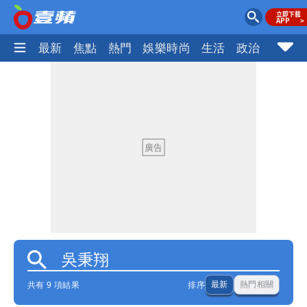
最新
焦點
熱門
娛樂時尚
生活
政治
社會
共有 9 項結果
排序
最新
熱門相關