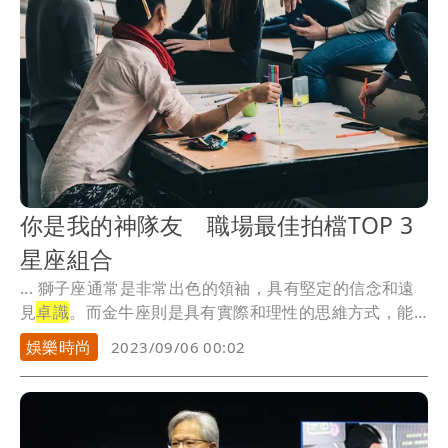
你是我的神隊友 職場最佳拍檔TOP 3
星座組合
... 獅子座通常是非常出色的領袖，具有堅定的信念和遠
見
卓識
。而金牛座則是具有實際和理性的思維方式，能
夠通...
娛樂時尚
2023/09/06 00:02