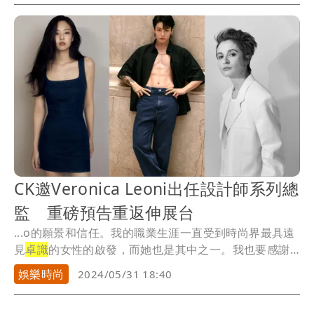
CK邀Veronica Leoni出任設計師系列總
監 重磅預告重返伸展台
...o的願景和信任。我的職業生涯一直受到時尚界最具遠
見
卓識
的女性的啟發，而她也是其中之一。我也要感謝
PV...
娛樂時尚
2024/05/31 18:40