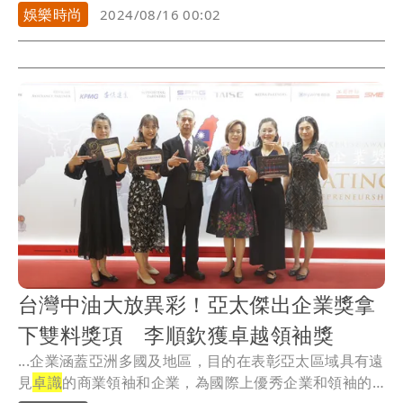
保持...
娛樂時尚
2024/08/16 00:02
台灣中油大放異彩！亞太傑出企業獎拿
下雙料獎項 李順欽獲卓越領袖獎
...企業涵蓋亞洲多國及地區，目的在表彰亞太區域具有遠
見
卓識
的商業領袖和企業，為國際上優秀企業和領袖的