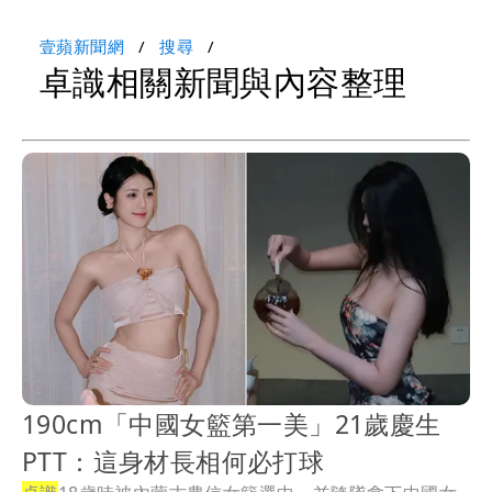
壹蘋新聞網
搜尋
卓識相關新聞與內容整理
190cm「中國女籃第一美」21歲慶生
PTT：這身材長相何必打球