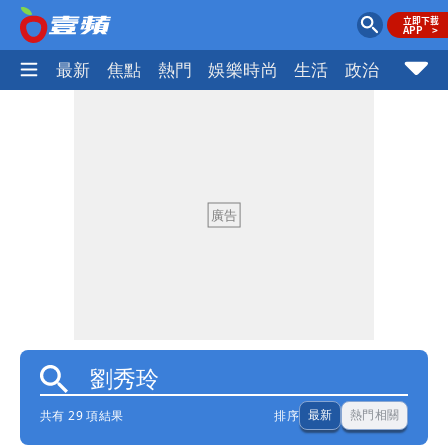
最新
焦點
熱門
娛樂時尚
生活
政治
社會
共有 29 項結果
排序
最新
熱門相關