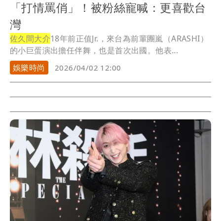
「打情罵俏」！被粉絲寵喊：更喜歡台
灣
佐久間大介
18年前正值Jr.，來台為前輩團嵐（ARASHI）
的小巨蛋演出擔任伴舞，也是首次出國。他表...
娛樂時尚
2026/04/02 12:00