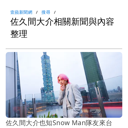
壹蘋新聞網
搜尋
佐久間大介相關新聞與內容
整理
佐久間大介也知Snow Man隊友來台