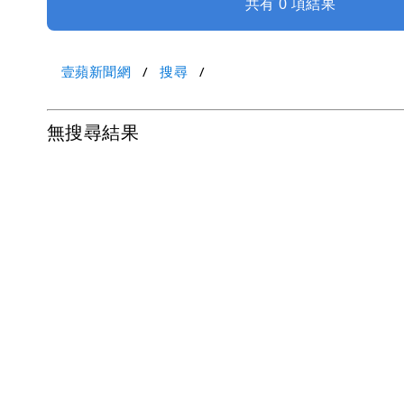
共有 0 項結果
壹蘋新聞網
搜尋
無搜尋結果