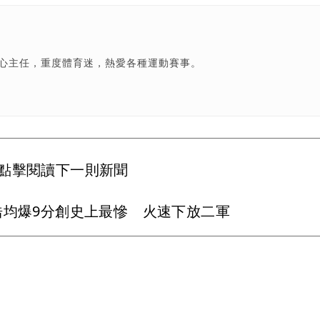
中心主任，重度體育迷，熱愛各種運動賽事。
點擊閱讀下一則新聞
浩均爆9分創史上最慘 火速下放二軍