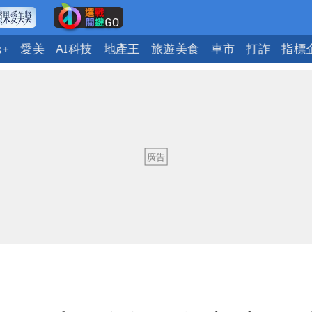
愛美
AI科技
地產王
旅遊美食
車市
打詐
指標
s+