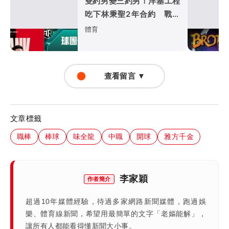
雙約男變三約男！洋基工程
吃下林秉聖2年合約 戰神
超暖背官司又送球員
體育
查看留言 ▼
文章標籤
職棒
棒球
味全龍
中職
開球
雅方千金
李家穎
作者簡介
超過10年媒體經驗，待過多家網路新聞媒體，跑過娛
樂、體育線新聞，希望用最簡單的文字「老嫗能解」，
讓所有人都能看得懂新聞大小事。