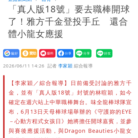
「真人版18號」要去職棒開球
他崩潰喊完蛋
黑面嫁女席開200桌搞成演唱會 她嫌高
了！雅方千金登投手丘 還合
調轉為感動「這是他愛我的方式」
以色列媒體驚爆：伊朗最高領袖緊急送醫
體小龍女應援
台北山區升級「大豪雨」！基隆北海岸逢
設為
贊助
我要
大潮 恐海水倒灌
澎湖13兒女擠住10坪屋 媽帶補助款離
偏好
壹蘋
爆料
2026/06/11 14:26
記者
李家穎
綜合報導
家！縣府出手了
經紀人強吻女藝人「我又沒伸舌頭」 連
【李家穎／綜合報導】日前備受討論的雅方千
法官都怒了：相當噁心
桃園復興宣布今停班課！全台放假情形一
金，並有「真人版18號」封號的林暄穎，如今
次看
慈濟遭詐10億 他點名顏博文下台：認
確定在週六站上中華職棒舞台。味全龍棒球隊宣
布，6月13日天母棒球場舉辦的《守護妳的EYE
錯有那麼難嗎？
颱風相當有感！海警持續到明晨 北部風
－心動方程式女孩日》她將擔任開球嘉賓，並參
與賽後應援活動，與Dragon Beauties小龍女
雨這時才變小
五月天冠佑20歲女兒「遭AI假造不雅影