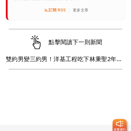
訂閱 RSS
更多文章
|
點擊閱讀下一則新聞
雙約男變三約男！洋基工程吃下林秉聖2年合約 戰神超暖背官司又送球員