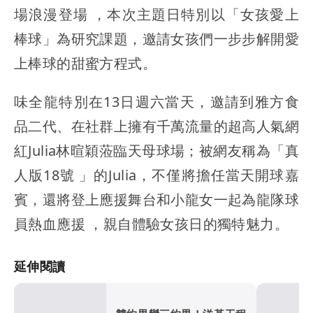
場浪漫登場 ，本次主題日特別以「女孩愛上
棒球」為研究課題，邀請女孩們一步步解開愛
上棒球的甜蜜方程式。
味全龍特別在13日週六當天，邀請到雅方食
品二代、在社群上擁有千萬流量的超高人氣網
紅Julia林暄穎蒞臨天母球場；被網友稱為「真
人版18號 」的Julia，不僅將擔任當天開球嘉
賓，還將登上應援舞台和小龍女一起為龍隊球
員熱血應援 ，親自體驗女孩日的獨特魅力。
延伸閱讀