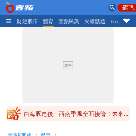
國際
財經股市
體育
壹蘋民調
火線話題
Focus+
最新風雨預測！今天「9地區」達停班課
標準
姜厚任女友3碩1博都在騙？ 精神科醫
師：「幻謊者」無法治
木瓜霞｜姜厚任戀上奇女子撞哏「香港爺
孫戀」 75歲男星傻淪小王一場空
離核戰更近？美軍擬鬆綁川普動用戰術性
核武
白海豚走後 西南季風全面接管！未來一
周溼答答
Tim哥慘成淹水戶 貨物及電腦全泡水！
壹蘋新聞網
體育