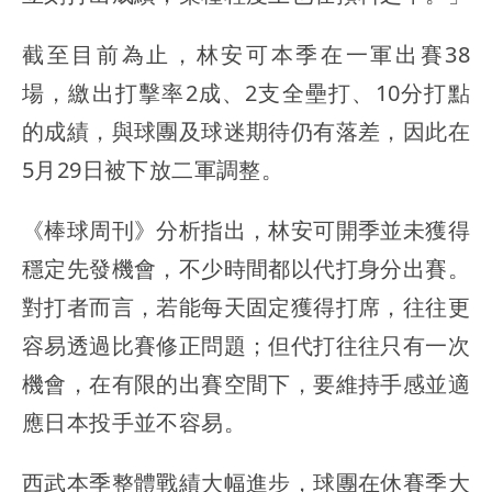
截至目前為止，林安可本季在一軍出賽38
場，繳出打擊率2成、2支全壘打、10分打點
的成績，與球團及球迷期待仍有落差，因此在
5月29日被下放二軍調整。
《棒球周刊》分析指出，林安可開季並未獲得
穩定先發機會，不少時間都以代打身分出賽。
對打者而言，若能每天固定獲得打席，往往更
容易透過比賽修正問題；但代打往往只有一次
機會，在有限的出賽空間下，要維持手感並適
應日本投手並不容易。
西武本季整體戰績大幅進步，球團在休賽季大