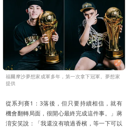
福爾摩沙夢想家成軍多年，第一次拿下冠軍。夢想家
提供
從系列賽1：3落後，但只要持續相信，就有
機會翻轉局面，很開心最終完成這件事。」蔣
淯安笑說：「我還沒有噴過香檳，等一下可以