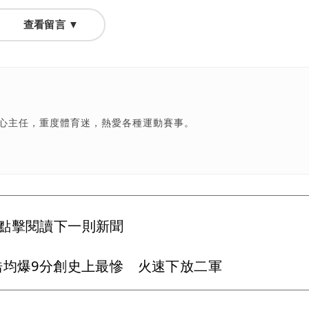
查看留言 ▼
中心主任，重度體育迷，熱愛各種運動賽事。
點擊閱讀下一則新聞
浩均爆9分創史上最慘 火速下放二軍