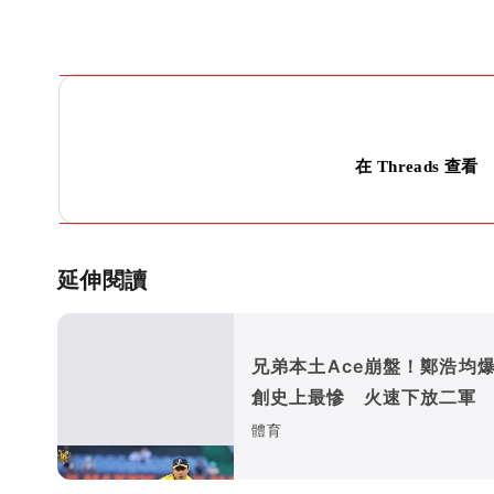
在 Threads 查看
延伸閱讀
兄弟本土Ace崩盤！鄭浩均爆
創史上最慘 火速下放二軍
體育