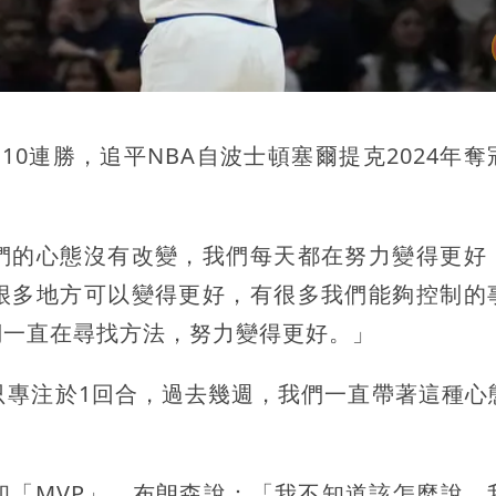
0連勝，追平NBA自波士頓塞爾提克2024年奪
們的心態沒有改變，我們每天都在努力變得更好
很多地方可以變得更好，有很多我們能夠控制的
們一直在尋找方法，努力變得更好。」
只專注於1回合，過去幾週，我們一直帶著這種心
和「MVP」，布朗森說：「我不知道該怎麼說，