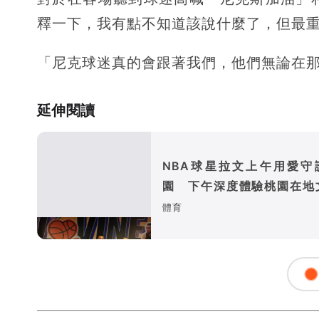
釋一下，我有點不知道該說什麼了，但最
「尼克球迷真的會跟著我們，他們無論在那
延伸閱讀
NBA球星拉文上午用愛守
園 下午深度體驗桃園在地
魅力
體育