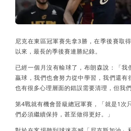
尼克在東區冠軍賽先拿3勝，在季後賽取得1
以來，最長的季後賽連勝紀錄。
已經一個月沒有輸球了，布朗森說：「我
贏球，我們也會努力從中學習，我們還有
也有很多心理層面的錯誤需要清理，但我
第4戰就有機會晉級總冠軍賽，「就是1次
們必須繼續保持，甚至做得更好。」
對於在客場聽到球迷高喊「尼克斯加油」