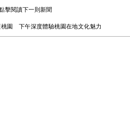
點擊閱讀下一則新聞
護桃園 下午深度體驗桃園在地文化魅力