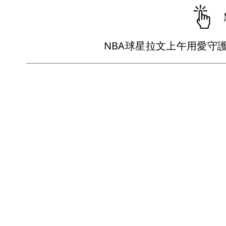
NBA球星拉文上午用愛守