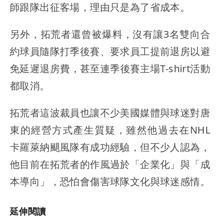
師跟隊出征客場，理由只是為了省成本。
另外，拓荒者還曾被爆料，沒有讓3名雙向合
約球員隨隊打季後賽、要求員工提前退房以避
免延遲退房費，甚至連季後賽主場T-shirt活動
都取消。
拓荒者這波裁員也讓不少美國媒體與球迷對唐
東的經營方式產生質疑，雖然他過去在NHL
卡羅萊納颶風隊有成功經驗，但不少人認為，
他目前在拓荒者的作風過於「企業化」與「成
本導向」，恐怕會傷害球隊文化與球迷感情。
延伸閱讀