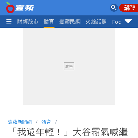
國際
財經股市
體育
壹蘋民調
火線話題
Focus+
壹蘋新聞網
體育
「我還年輕！」大谷霸氣喊繼