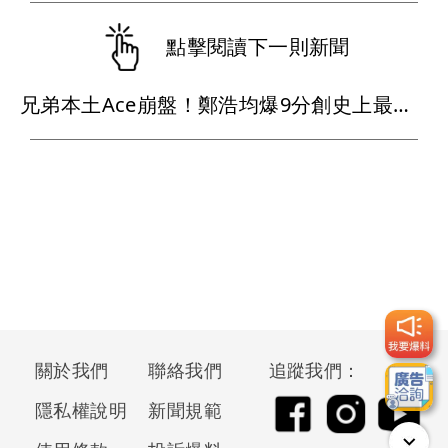
點擊閱讀下一則新聞
兄弟本土Ace崩盤！鄭浩均爆9分創史上最慘 火速下放二軍
關於我們
聯絡我們
追蹤我們：
隱私權說明
新聞規範