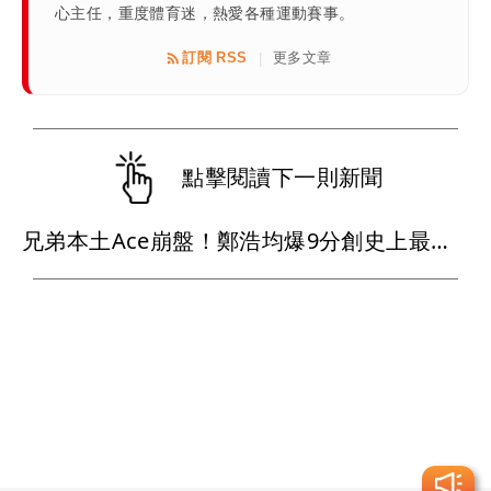
心主任，重度體育迷，熱愛各種運動賽事。
訂閱 RSS
更多文章
|
點擊閱讀下一則新聞
兄弟本土Ace崩盤！鄭浩均爆9分創史上最慘 火速下放二軍