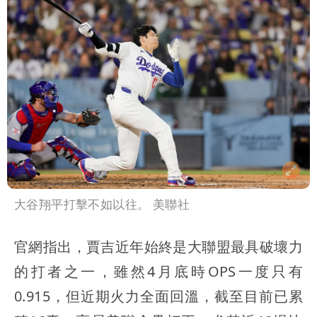
大谷翔平打擊不如以往。 美聯社
官網指出，賈吉近年始終是大聯盟最具破壞力
的打者之一，雖然4月底時OPS一度只有
0.915，但近期火力全面回溫，截至目前已累