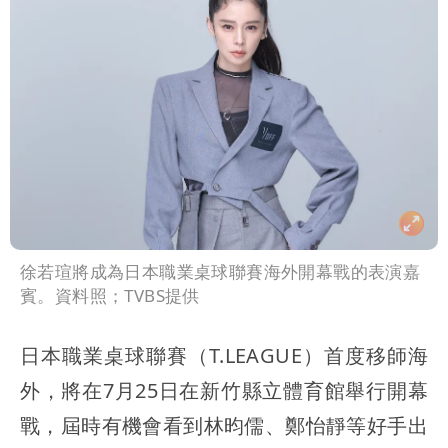
徐若瑄將成為日本職業桌球聯賽海外開幕戰的表演嘉
賓。資料照；TVBS提供
日本職業桌球聯賽（T.LEAGUE）首度移師海
外，將在7月25日在新竹縣立體育館舉行開幕
戰，屆時有機會看到林昀儒、鄭怡靜等好手出