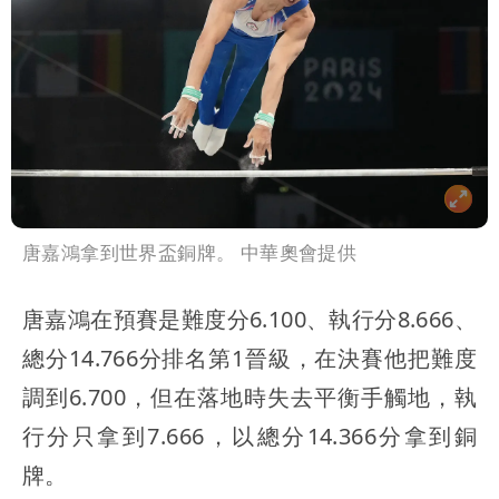
唐嘉鴻拿到世界盃銅牌。 中華奧會提供
唐嘉鴻在預賽是難度分6.100、執行分8.666、
總分14.766分排名第1晉級，在決賽他把難度
調到6.700，但在落地時失去平衡手觸地，執
行分只拿到7.666，以總分14.366分拿到銅
牌。