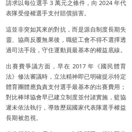
請求以每位選手 3 萬元之條件，向 2024 年代
表隊受侵權選手支付賠償損害。
這並非突如其來的對抗，而是源自制度長期失
靈、協商反覆無果後，職籃工會不得不選擇透
過司法手段，守住運動員最基本的權益底線。
出賽費爭議方面，早在 2017 年《國民體育
法》修法審議時，立法精神即已明確提示特定
體育團體應負責支付選手最基本的出賽費用；
對比棒球協會早已建立制度並付諸實施，籃協
遲未依法執行，導致歷屆國家代表隊選手權益
長期被忽視。