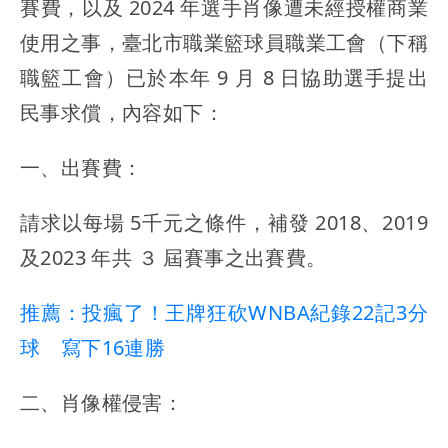
賽費，以及 2024 年選手肖像遭未經授權商業
使用之事，臺北市職業籃球員職業工會（下稱
職籃工會）已於本年 9 月 8 日協助選手提出
民事求償，內容如下：
一、出賽費：
請求以每場 5千元之條件，補發 2018、2019
及2023 年共 ３ 屆賽事之出賽費。
推薦：投瘋了！王牌狂砍WNBA紀錄22記3分
球 寫下16連勝
二、肖像權侵害：