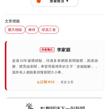
查看留言 ▼
文章標籤
樂天桃猿
棒球
球員工會
李家穎
作者簡介
超過10年媒體經驗，待過多家網路新聞媒體，跑過娛
樂、體育線新聞，希望用最簡單的文字「老嫗能解」，
讓所有人都能看得懂新聞大小事。
訂閱 RSS
更多文章
|
點擊閱讀下一則新聞