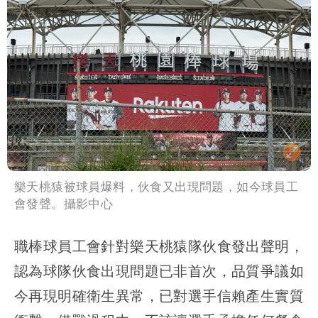
樂天桃猿被球員爆料，伙食又出現問題，如今球員工
會發聲。攝影中心
職棒球員工會針對樂天桃猿隊伙食發出聲明，
認為球隊伙食出現問題已非首次，品質爭議如
今再現明確衛生異常，已對選手信賴產生實質