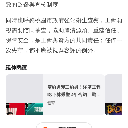
致的監督與查核制度
同時也呼籲桃園市政府強化衛生查察，工會願
視需要陪同抽查，協助釐清源頭、重建信任。
保障安全，是工會與資方的共同責任；任何一
次失守，都不應被視為容許的例外。
延伸閱讀
雙約男變三約男！洋基工程
吃下林秉聖2年合約 戰神
超暖背官司又送球員
體育