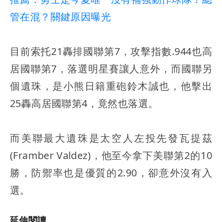
管在混？關鍵原因曝光
目前索托21轟排國聯第7，攻擊指數.944也高
居國聯第7，落選明星賽讓人意外，而國聯另
個遺珠，是小熊日籍重砲鈴木誠也，他擊出
25轟高居國聯第4，竟然也落選。
而美聯最大遺珠是太空人左投先發瓦提茲
(Framber Valdez)，他至今拿下美聯第2的10
勝，防禦率也是優質的2.90，卻意外沒有入
選。
延伸閱讀