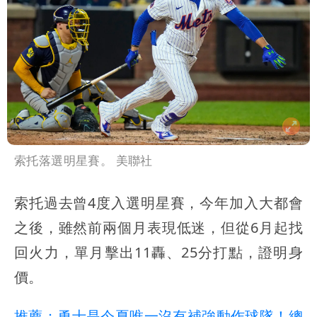
索托落選明星賽。 美聯社
索托過去曾4度入選明星賽，今年加入大都會
之後，雖然前兩個月表現低迷，但從6月起找
回火力，單月擊出11轟、25分打點，證明身
價。
推薦：勇士是今夏唯一沒有補強動作球隊！總