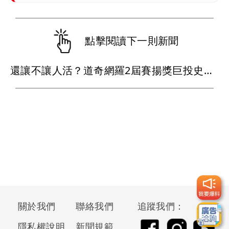
點擊閱讀下一則新聞
還讓不讓人活？道奇網羅2屆賽揚獎巨投史庫柏 真的是宇宙道奇
關於我們
聯絡我們
追蹤我們：
隱私權說明
新聞規範