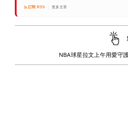
訂閱 RSS
更多文章
|
NBA球星拉文上午用愛守