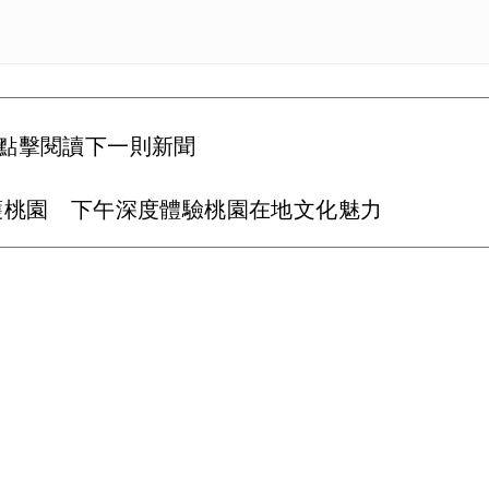
點擊閱讀下一則新聞
護桃園 下午深度體驗桃園在地文化魅力