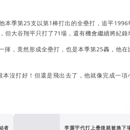
本季第25支以第1棒打出的全壘打，追平1996
的最多紀錄，但大谷翔平只打了71場，還有機會繼續將紀
一揮，竟然形成全壘打，也是本季第25轟，他在
。
根本沒打好！但還是飛出去了，他就像完成一項
結者
李灝宇代打上壘後就被換