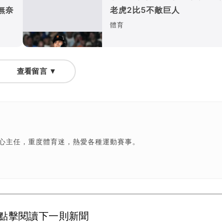
無奈
老虎2比5不敵巨人
體育
查看留言 ▼
中心主任，重度體育迷，熱愛各種運動賽事。
點擊閱讀下一則新聞