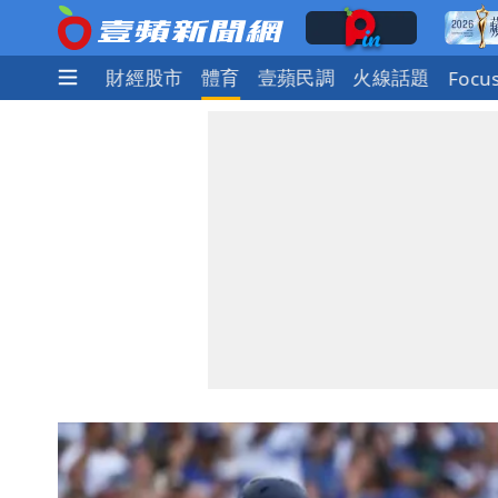
社會
國際
財經股市
體育
壹蘋民調
火線話題
Focu