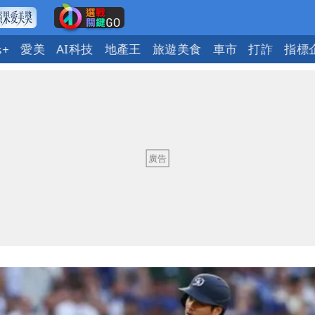
愛美
AI科技
地產王
旅遊美食
車市
打詐
指標
s+