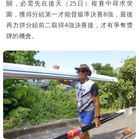
關，必需先在後天（25日）複賽中尋求突
圍，獲得分組第一才能晉級準決賽8強，最後
再力拼分組前二取得4強決賽後，才有爭奪獎
牌的機會。