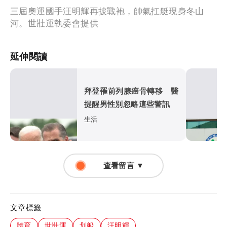
三屆奧運國手汪明輝再披戰袍，帥氣扛艇現身冬山
河。世壯運執委會提供
延伸閱讀
拜登罹前列腺癌骨轉移 醫
提醒男性別忽略這些警訊
生活
查看留言 ▼
文章標籤
體育
世壯運
划船
汪明輝