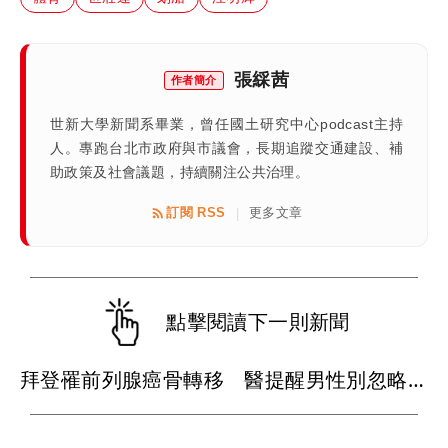
張綵茜
作者簡介
世新大學新聞系畢業，曾任國土研究中心podcast主持
人。專跑台北市政府與市議會，長期追蹤交通建設、補
助政策及社會議題，持續關注公共治理。
訂閱 RSS
更多文章
|
點擊閱讀下一則新聞
拜登罹前列腺癌骨轉移 醫提醒男性別忽略這些警訊