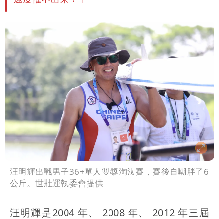
汪明輝出戰男子36+單人雙槳淘汰賽，賽後自嘲胖了6
公斤。世壯運執委會提供
汪明輝是2004 年、 2008 年、 2012 年三屆