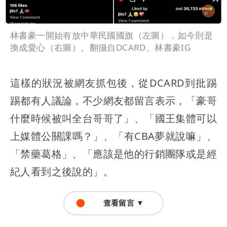
林書豪一開始有放中華民國國旗（左圖），如今則是
換成愛心（右圖）。翻攝自DCARD、林書豪IG
這樣的狀況被網友抓包後，從DCARD到批踢
踢都有人議論，不少網友都留言表示，「豪哥
什麼時候被叫全台哥哥了」、「國王集體可以
上媒體公關課嗎？」、「有CBA夢就說嘛」、
「禁藥葛格」、「應該是他的行銷團隊或是經
紀人看到之後說的」。
查看留言 ▼