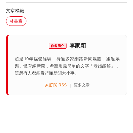
文章標籤
林書豪
李家穎
作者簡介
超過10年媒體經驗，待過多家網路新聞媒體，跑過娛
樂、體育線新聞，希望用最簡單的文字「老嫗能解」，
讓所有人都能看得懂新聞大小事。
訂閱 RSS
更多文章
|