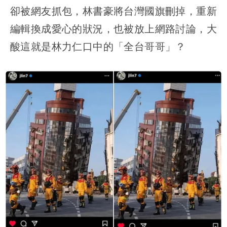
卻被網友抓包，林書豪將台灣國旗刪掉，重新
編輯換成愛心的狀況，也被放上網路討論，大
酸這就是林力仁口中的「全台哥哥」？