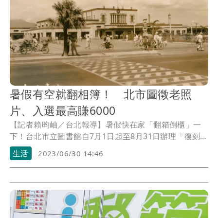
暑假有空就翻相簿！ 北市圖徵老照
片、入選最高賺6000
【記者賴昀岫／台北報導】暑假快在家「翻箱倒櫃」一
下！台北市立圖書館自7月1日起至8月31日辦理「復刻臺
北時光－2023台北市老照片徵選活動」，入選作品均有
生活
2023/06/30 14:46
機會獲得新台幣300至6000元版權費。