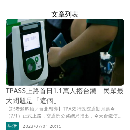
文章列表
TPASS上路首日1.1萬人搭台鐵 民眾最
大問題是「這個」
【記者賴昀岫／台北報導】TPASS行政院通勤月票今
（7/1）正式上路，交通部公路總局指出，今天台鐵使用
月票搭乘人次約1.1萬人次，各大捷運系統使用月票搭乘
生活
2023/07/01 20:15
人次包含台北捷運約7萬人次，桃園捷運約4500人次，高