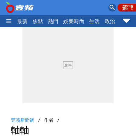
最新
焦點
熱門
娛樂時尚
生活
政治
社會
壹蘋新聞網
作者
軸軸