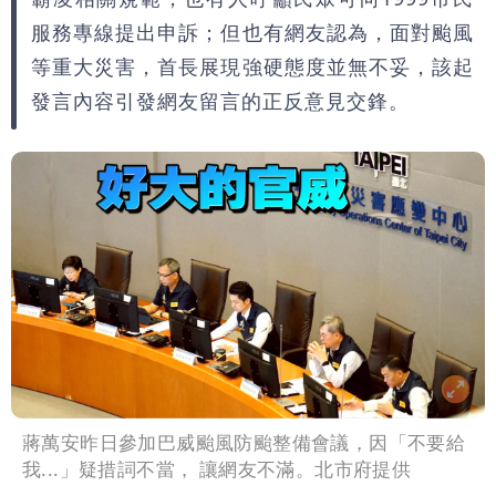
服務專線提出申訴；但也有網友認為，面對颱風
等重大災害，首長展現強硬態度並無不妥，該起
發言內容引發網友留言的正反意見交鋒。
蔣萬安昨日參加巴威颱風防颱整備會議，因「不要給
我...」疑措詞不當， 讓網友不滿。北市府提供