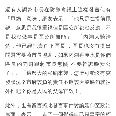
還有人認為市長在防颱會議上這樣發言似有
「甩鍋」意味，網友表示：「他只是在提前甩
鍋，意思是我很重視但是區公所都沒反應，不
是我沒做事是區公所無能」、「內湖人聽清
楚，他已經把責任下區長 ，區長也沒有提出
問題需要蔣市長協助，如果內湖再淹水是你們
區長的問題跟蔣市長無關 不要幹譙晚安公
子」、「這麽大的強颱來襲，怎麼可能沒有突
發狀況？市府該負的責任不應該大聲幾句就往
外推吧？你是人民的父母官欸！」
此外，也有留言將此發言事件討論延伸至政治
層面，表示：「走了一個覺得自己是皇帝的柯