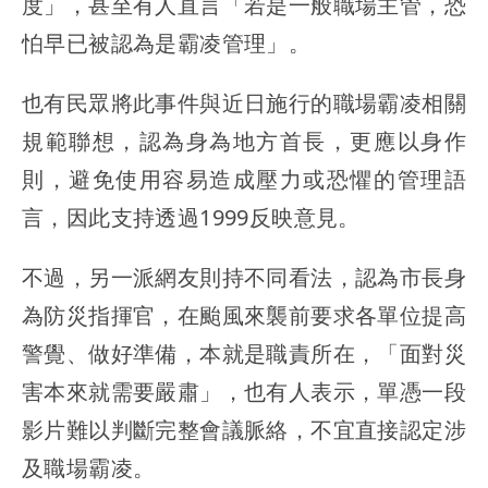
度」，甚至有人直言「若是一般職場主管，恐
怕早已被認為是霸凌管理」。
也有民眾將此事件與近日施行的職場霸凌相關
規範聯想，認為身為地方首長，更應以身作
則，避免使用容易造成壓力或恐懼的管理語
言，因此支持透過1999反映意見。
不過，另一派網友則持不同看法，認為市長身
為防災指揮官，在颱風來襲前要求各單位提高
警覺、做好準備，本就是職責所在，「面對災
害本來就需要嚴肅」，也有人表示，單憑一段
影片難以判斷完整會議脈絡，不宜直接認定涉
及職場霸凌。