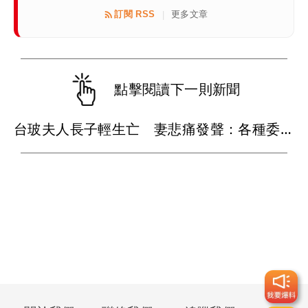
訂閱 RSS
更多文章
|
點擊閱讀下一則新聞
台玻夫人長子輕生亡 妻悲痛發聲：各種委屈與不平...