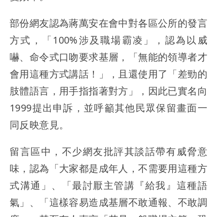
部份網友認為蔣萬安在會中對各區公所的發言
方式，「100%涉及職場霸凌」，認為以威
嚇、命令式口吻要求基層，「無能的領導者才
會用這種方式講話！」，且還使用了「差勁的
肢體語言，用手指指著對方」，因此已實名向
1999提出申訴，並呼籲其他民眾保留畫面一
同反映意見。
留言區中，不少網友批評其談話帶有威脅意
味，認為「大家都是成年人，不需要用這種方
式溝通」、「最討厭主管講『給我』這種語
氣」、「這樣容易造成基層不敢通報、不敢調