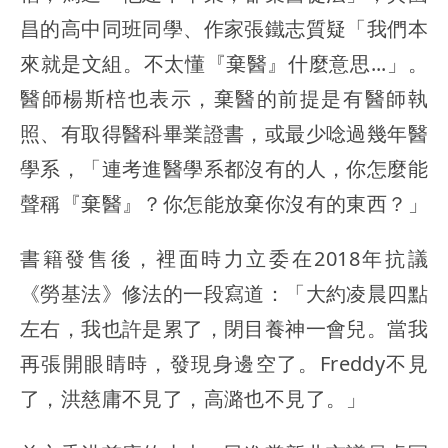
昌的高中同班同學、作家張鐵志質疑「我們本
來就是文組。不太懂『棄醫』什麼意思...」。
醫師楊斯棓也表示，棄醫的前提是有醫師執
照、有取得醫科畢業證書，或最少唸過幾年醫
學系，「連考進醫學系都沒有的人，你怎麼能
聲稱『棄醫』？你怎能放棄你沒有的東西？」
書籍發售後，裡面時力立委在2018年抗議
《勞基法》修法的一段寫道：「大約凌晨四點
左右，我也許是累了，閉目養神一會兒。當我
再張開眼睛時，發現身邊空了。Freddy不見
了，洪慈庸不見了，高潞也不見了。」