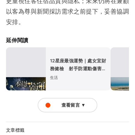
更重視住客住宿品質與隱私；未來仍將在兼顧
以客為尊與新聞採訪需求之前提下，妥善協調
安排。
延伸閱讀
12星座最強運勢｜處女宜財
務健檢 射手防運動傷害
巨蟹職場入佳境
生活
查看留言 ▼
文章標籤