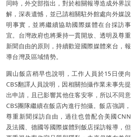
同時，外交部指出，對於相關報導造成外界誤
解，深表遺憾，並已請相關駐外館處向外媒說
明事實，並將繼續協助國際媒體在台採訪事
宜。台灣政府也將秉持一貫開放、透明及尊重
新聞自由的原則，持續歡迎國際媒體來台，報
導台灣及區域情勢。
圓山飯店稍早也說明，工作人員於15日便向
CBS翻譯人員說明，因相關拍攝作業未事先提
出申請，且已影響其他住客安寧，所以不同意
CBS團隊繼續在飯店內進行拍攝。飯店強調，
尊重新聞採訪自由，過往也曾配合美國CNN
及法國、德國等國際媒體到飯店採訪報導，但