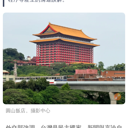
圓山飯店。攝影中心
外交部強調，台灣是民主國家，新聞與言論自