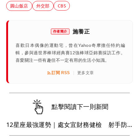
圓山飯店
外交部
CBS
施養正
作者簡介
喜歡日本偶像的運動宅，曾在Yahoo奇摩擔任特約編
輯，參與過世界棒球經典賽12強棒球亞錦賽採訪工作。
喜愛關注一些有趣但不一定有用的生活小知識。
訂閱 RSS
更多文章
|
點擊閱讀下一則新聞
12星座最強運勢｜處女宜財務健檢 射手防運動傷害 巨蟹職場入佳境