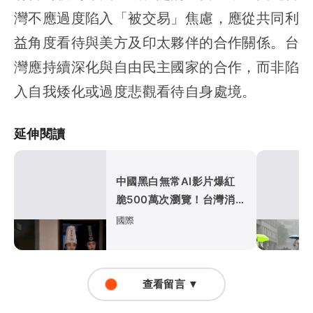
灣不應過度陷入「被交易」焦慮，應從共同利
益角度看待與美方及印太夥伴的合作關係。台
灣應持續深化與自由民主國家的合作，而非陷
入自我矮化或過度悲觀看待自身處境。
延伸閱讀
中國黑白無常AI影片爆紅
脆500萬次瀏覽！台灣消防
員也誇實用
國際
查看留言 ▼