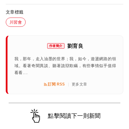
文章標籤
川習會
劉育良
作者簡介
我，那年，走入油墨的世界；我，如今，遊盪網路的領
域。看著奇聞異談、聽著詭辯欺瞞，有些事情似乎值得
看看....
訂閱 RSS
更多文章
|
點擊閱讀下一則新聞